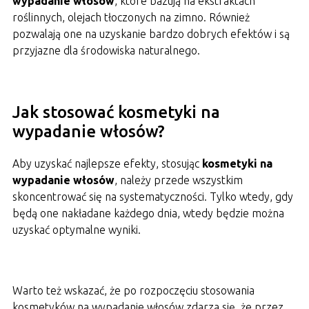
wypadanie włosów
, które bazują na ekstraktach
roślinnych, olejach tłoczonych na zimno. Również
pozwalają one na uzyskanie bardzo dobrych efektów i są
przyjazne dla środowiska naturalnego.
Jak stosować kosmetyki na
wypadanie włosów?
Aby uzyskać najlepsze efekty, stosując
kosmetyki na
wypadanie włosów
, należy przede wszystkim
skoncentrować się na systematyczności. Tylko wtedy, gdy
będą one nakładane każdego dnia, wtedy będzie można
uzyskać optymalne wyniki.
Warto też wskazać, że po rozpoczęciu stosowania
kosmetyków na wypadanie włosów zdarza się, że przez