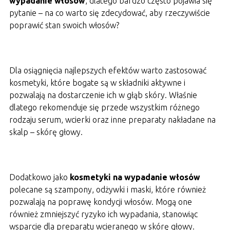
wypadanie włosów
, dlatego bardzo często pojawia się
pytanie – na co warto się zdecydować, aby rzeczywiście
poprawić stan swoich włosów?
Dla osiągnięcia najlepszych efektów warto zastosować
kosmetyki, które bogate są w składniki aktywne i
pozwalają na dostarczenie ich w głąb skóry. Właśnie
dlatego rekomenduje się przede wszystkim różnego
rodzaju serum, wcierki oraz inne preparaty nakładane na
skalp – skórę głowy.
Dodatkowo jako
kosmetyki na wypadanie włosów
polecane są szampony, odżywki i maski, które również
pozwalają na poprawę kondycji włosów. Mogą one
również zmniejszyć ryzyko ich wypadania, stanowiąc
wsparcie dla preparatu wcieranego w skórę głowy.