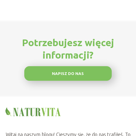
Potrzebujesz więcej
informacji?
NAPISZ DO NAS
Witaj na naszym blogu! Cieszymy się, że do nas trafiłeś. To