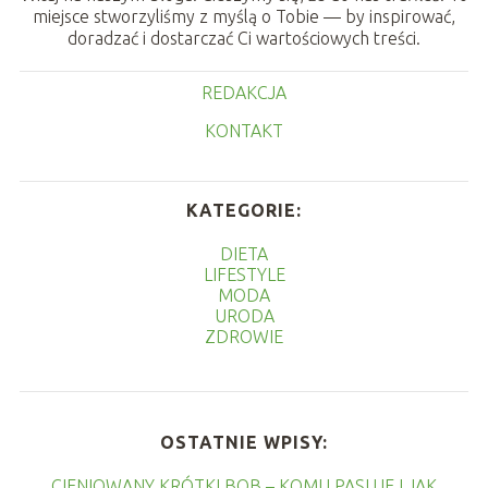
miejsce stworzyliśmy z myślą o Tobie — by inspirować,
doradzać i dostarczać Ci wartościowych treści.
REDAKCJA
KONTAKT
KATEGORIE:
DIETA
LIFESTYLE
MODA
URODA
ZDROWIE
OSTATNIE WPISY:
CIENIOWANY KRÓTKI BOB – KOMU PASUJE I JAK