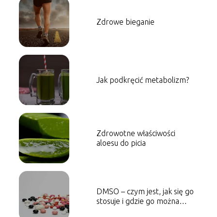
Zdrowe bieganie
Jak podkręcić metabolizm?
Zdrowotne właściwości
aloesu do picia
DMSO – czym jest, jak się go
stosuje i gdzie go można
kupić?