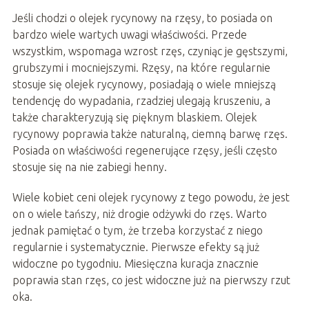
Jeśli chodzi o olejek rycynowy na rzęsy, to posiada on
bardzo wiele wartych uwagi właściwości. Przede
wszystkim, wspomaga wzrost rzęs, czyniąc je gęstszymi,
grubszymi i mocniejszymi. Rzęsy, na które regularnie
stosuje się olejek rycynowy, posiadają o wiele mniejszą
tendencję do wypadania, rzadziej ulegają kruszeniu, a
także charakteryzują się pięknym blaskiem. Olejek
rycynowy poprawia także naturalną, ciemną barwę rzęs.
Posiada on właściwości regenerujące rzęsy, jeśli często
stosuje się na nie zabiegi henny.
Wiele kobiet ceni olejek rycynowy z tego powodu, że jest
on o wiele tańszy, niż drogie odżywki do rzęs. Warto
jednak pamiętać o tym, że trzeba korzystać z niego
regularnie i systematycznie. Pierwsze efekty są już
widoczne po tygodniu. Miesięczna kuracja znacznie
poprawia stan rzęs, co jest widoczne już na pierwszy rzut
oka.