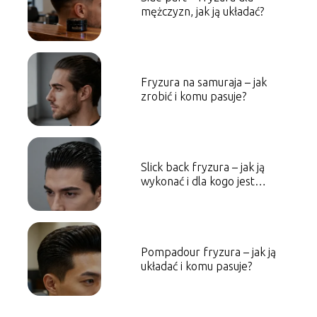
mężczyzn, jak ją układać?
Fryzura na samuraja – jak
zrobić i komu pasuje?
Slick back fryzura – jak ją
wykonać i dla kogo jest
odpowiednia?
Pompadour fryzura – jak ją
układać i komu pasuje?