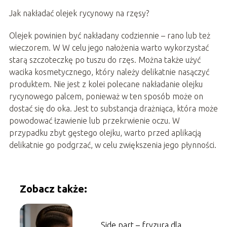
Jak nakładać olejek rycynowy na rzęsy?
Olejek powinien być nakładany codziennie – rano lub też
wieczorem. W W celu jego nałożenia warto wykorzystać
starą szczoteczkę po tuszu do rzęs. Można także użyć
wacika kosmetycznego, który należy delikatnie nasączyć
produktem. Nie jest z kolei polecane nakładanie olejku
rycynowego palcem, ponieważ w ten sposób może on
dostać się do oka. Jest to substancja drażniąca, która może
powodować łzawienie lub przekrwienie oczu. W
przypadku zbyt gęstego olejku, warto przed aplikacją
delikatnie go podgrzać, w celu zwiększenia jego płynności.
Zobacz także:
Side part – fryzura dla