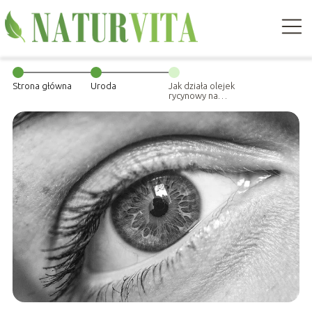
Strona główna
Uroda
Jak działa olejek
rycynowy na
rzęsy?