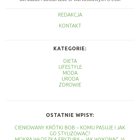
REDAKCJA
KONTAKT
KATEGORIE:
DIETA
LIFESTYLE
MODA
URODA
ZDROWIE
OSTATNIE WPISY:
CIENIOWANY KRÓTKI BOB – KOMU PASUJE I JAK
GO STYLIZOWAĆ?
MOKRA WŁOSZKA FRYZURA – JAK WYKONAĆ JĄ