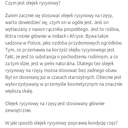
Czym jest olejek rycynowy?
Zanim zacznie się stosować olejek rycynowy na rzęsy,
warto dowiedzieć się, czym on w ogóle jest. Jest on
wytłaczany z nasion rącznika pospolitego. Jest to roślina,
która rośnie głównie w Indiach i Afryce. Bywa także
sadzona w Polsce, jako ozdoba przydomowych ogródków.
Tym, co przemawia na korzyść olejku rycynowego jest
fakt, że jest to substancja o pochodzeniu roślinnym, a co
za tym idzie, jest w pełni naturalna. Dlatego też olejek
rycynowy na rzęsy można stosować bez żadnego obaw.
Był on doceniany już w czasach starożytnych. Obecnie jest
wykorzystywany w przemyśle kosmetycznym na znacznie
większą skalę.
Olejek rycynowy na rzęsy jest stosowany głównie
zewnętrznie.
W jaki sposób olejek rycynowy poprawia kondycję rzęs?