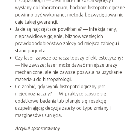
histopatologii? — Jeśli materiał został wycięty i
wysłany do laboratorium, badanie histopatologiczne
powinno być wykonane; metoda bezwycięciowa nie
daje takiej gwarancji.
Jakie są najczęstsze powikłania? — Infekcja rany,
nieprawidłowe gojenie, bliznowacenie; ich
prawdopodobieństwo zależy od miejsca zabiegu i
stanu pacjenta.
Czy laser zawsze oznacza lepszy efekt estetyczny?
— Nie zawsze; laser może dawać mniejsze urazy
mechaniczne, ale nie zawsze pozwala na uzyskanie
materiału do histopatologii.
Co zrobić, gdy wynik histopatologiczny jest
niejednoznaczny? — W praktyce stosuje się
dodatkowe badania lub planuje się resekcję
uzupełniającą; decyzja zależy od typu zmiany i
marginesów usunięcia.
Artykuł sponsorowany