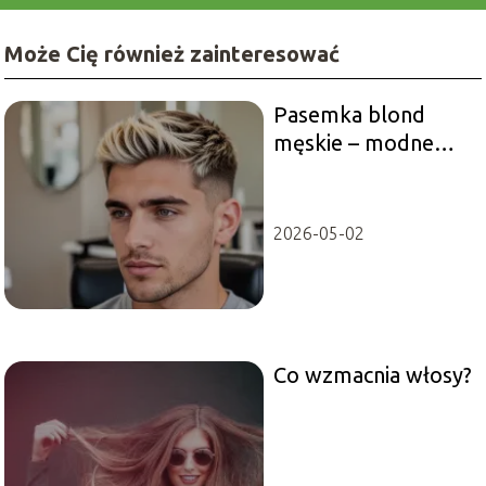
Może Cię również zainteresować
Pasemka blond
męskie – modne
fryzury, jak je
zrobić?
2026-05-02
Co wzmacnia włosy?