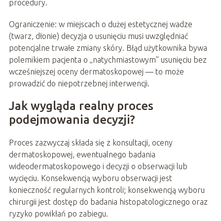
procedury.
Ograniczenie: w miejscach o dużej estetycznej wadze
(twarz, dłonie) decyzja o usunięciu musi uwzględniać
potencjalne trwałe zmiany skóry. Błąd użytkownika bywa
polemikiem pacjenta o „natychmiastowym” usunięciu bez
wcześniejszej oceny dermatoskopowej — to może
prowadzić do niepotrzebnej interwencji.
Jak wygląda realny proces
podejmowania decyzji?
Proces zazwyczaj składa się z konsultacji, oceny
dermatoskopowej, ewentualnego badania
wideodermatoskopowego i decyzji o obserwacji lub
wycięciu. Konsekwencją wyboru obserwacji jest
konieczność regularnych kontroli; konsekwencją wyboru
chirurgii jest dostęp do badania histopatologicznego oraz
ryzyko powikłań po zabiegu.