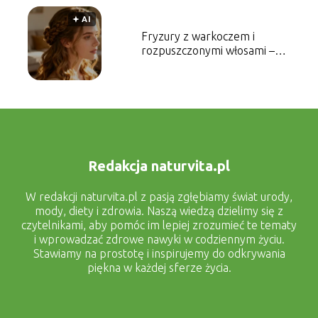
🟅 AI
Fryzury z warkoczem i
rozpuszczonymi włosami –
jak je wykonać?
Redakcja naturvita.pl
W redakcji naturvita.pl z pasją zgłębiamy świat urody,
mody, diety i zdrowia. Naszą wiedzą dzielimy się z
czytelnikami, aby pomóc im lepiej zrozumieć te tematy
i wprowadzać zdrowe nawyki w codziennym życiu.
Stawiamy na prostotę i inspirujemy do odkrywania
piękna w każdej sferze życia.