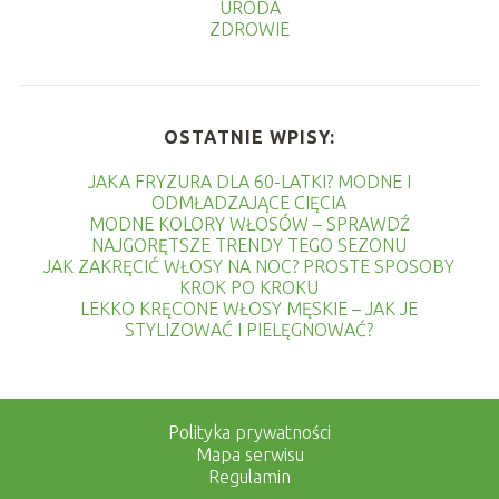
URODA
ZDROWIE
OSTATNIE WPISY:
JAKA FRYZURA DLA 60-LATKI? MODNE I
ODMŁADZAJĄCE CIĘCIA
MODNE KOLORY WŁOSÓW – SPRAWDŹ
NAJGORĘTSZE TRENDY TEGO SEZONU
JAK ZAKRĘCIĆ WŁOSY NA NOC? PROSTE SPOSOBY
KROK PO KROKU
LEKKO KRĘCONE WŁOSY MĘSKIE – JAK JE
STYLIZOWAĆ I PIELĘGNOWAĆ?
Polityka prywatności
Mapa serwisu
Regulamin