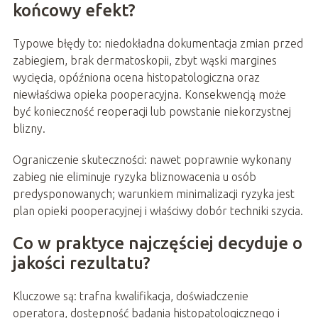
końcowy efekt?
Typowe błędy to: niedokładna dokumentacja zmian przed
zabiegiem, brak dermatoskopii, zbyt wąski margines
wycięcia, opóźniona ocena histopatologiczna oraz
niewłaściwa opieka pooperacyjna. Konsekwencją może
być konieczność reoperacji lub powstanie niekorzystnej
blizny.
Ograniczenie skuteczności: nawet poprawnie wykonany
zabieg nie eliminuje ryzyka bliznowacenia u osób
predysponowanych; warunkiem minimalizacji ryzyka jest
plan opieki pooperacyjnej i właściwy dobór techniki szycia.
Co w praktyce najczęściej decyduje o
jakości rezultatu?
Kluczowe są: trafna kwalifikacja, doświadczenie
operatora, dostępność badania histopatologicznego i