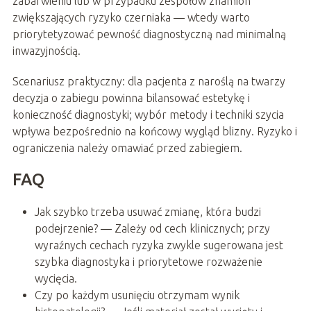
zabarwieniu lub w przypadku zespołów znamion
zwiększających ryzyko czerniaka — wtedy warto
priorytetyzować pewność diagnostyczną nad minimalną
inwazyjnością.
Scenariusz praktyczny: dla pacjenta z naroślą na twarzy
decyzja o zabiegu powinna bilansować estetykę i
konieczność diagnostyki; wybór metody i techniki szycia
wpływa bezpośrednio na końcowy wygląd blizny. Ryzyko i
ograniczenia należy omawiać przed zabiegiem.
FAQ
Jak szybko trzeba usuwać zmianę, która budzi
podejrzenie? — Zależy od cech klinicznych; przy
wyraźnych cechach ryzyka zwykle sugerowana jest
szybka diagnostyka i priorytetowe rozważenie
wycięcia.
Czy po każdym usunięciu otrzymam wynik