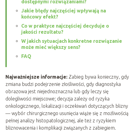
dostępnymi rozwiązaniami?
Jakie błędy najczęściej wpływają na
końcowy efekt?
Co w praktyce najczęściej decyduje o
jakości rezultatu?
W jakich sytuacjach konkretne rozwiązanie
może mieć większy sens?
FAQ
Najważniejsze informacje:
Zabieg bywa konieczny, gdy
zmiana budzi podejrzenie złośliwości, gdy diagnostyka
obrazowa jest niejednoznaczna lub gdy leczy się
dolegliwości miejscowe; decyzja zależy od ryzyka
onkologicznego, lokalizacji i oczekiwań dotyczących blizny
— wybór chirurgicznego usunięcia wiąże się z możliwością
pełnej analizy histopatologicznej, ale też z ryzykiem
bliznowacenia i komplikacji związanych z zabiegiem.