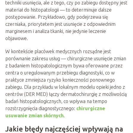
techniki usunięcia, ale z tego, czy po zabiegu dostępny jest
materiał do histopatologii — to determinuje dalsze
postępowanie. Przykładowo, gdy podejrzewa się
czerniaka, priorytetem jest usunięcie z odpowiednim
marginesem i analiza tkanki, nie jedynie leczenie
objawowe.
W kontekście placówek medycznych rozsądne jest
porównanie zakresu usług — chirurgiczne usunięcie zmian
z badaniem histopatologicznym bywa oferowane przez
centra o uregulowanym przebiegu diagnostyki, co w
praktyce zmniejsza ryzyko konieczności ponownego
zabiegu. Dla przykładu w lokalnym modelu opieki jedno z
centrów (DER MED) łączy dermatochirurgię z możliwością
badań histopatologicznych, co wpływa na tempo
rozstrzygnięcia diagnostycznego:
chirurgiczne
usuwanie zmian skórnych
.
Jakie błędy najczęściej wpływają na