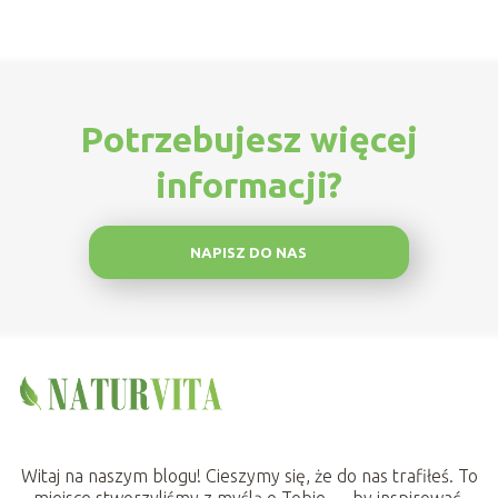
Potrzebujesz więcej
informacji?
NAPISZ DO NAS
Witaj na naszym blogu! Cieszymy się, że do nas trafiłeś. To