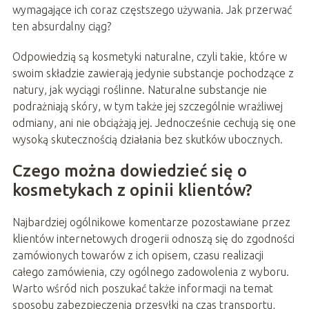
wymagające ich coraz częstszego używania. Jak przerwać
ten absurdalny ciąg?
Odpowiedzią są kosmetyki naturalne, czyli takie, które w
swoim składzie zawierają jedynie substancje pochodzące z
natury, jak wyciągi roślinne. Naturalne substancje nie
podrażniają skóry, w tym także jej szczególnie wrażliwej
odmiany, ani nie obciążają jej. Jednocześnie cechują się one
wysoką skutecznością działania bez skutków ubocznych.
Czego można dowiedzieć się o
kosmetykach z opinii klientów?
Najbardziej ogólnikowe komentarze pozostawiane przez
klientów internetowych drogerii odnoszą się do zgodności
zamówionych towarów z ich opisem, czasu realizacji
całego zamówienia, czy ogólnego zadowolenia z wyboru.
Warto wśród nich poszukać także informacji na temat
sposobu zabezpieczenia przesyłki na czas transportu,