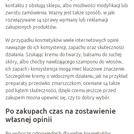
kontaktu z obsługą sklepu, albo możliwości modyfikacji lub
zwrotu zamówienia. Ważny jest także sposób, w jaki
rozwiązywane są sprawy wymiany lub reklamacji
zakupionych produktów.
W przypadku kosmetyków wiele internetowych opinii
nawiązuje do ich konsystencji, zapachu oraz skuteczności
działania. Szukając kremu do twarzy, balsamu do suchej
skóry, albo choćby nawilżającego szamponu do włosów,
ich zapach i konsystencja mogą mieć kluczowe znaczenie.
Szczególnie kremy o widocznym działaniu, jak na przykład
preparaty przeciwko zmarszczkom, oceniane są także
pod kątem skuteczności, dzięki czemu jeszcze przed
zakupem można upewnić się, czy to dobry wybór.
Po zakupach czas na zostawienie
własnej opinii
Po wyborze odpowiednich dla siebie kosmetyków