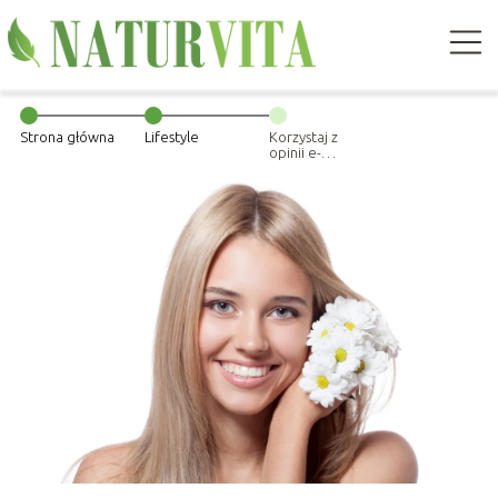
Strona główna
Lifestyle
Korzystaj z
opinii e-
klientów
szukając
naturalnych
kosmetyków