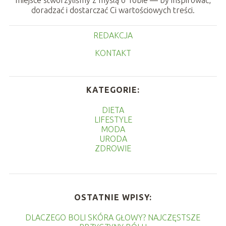
miejsce stworzyliśmy z myślą o Tobie — by inspirować,
doradzać i dostarczać Ci wartościowych treści.
REDAKCJA
KONTAKT
KATEGORIE:
DIETA
LIFESTYLE
MODA
URODA
ZDROWIE
OSTATNIE WPISY:
DLACZEGO BOLI SKÓRA GŁOWY? NAJCZĘSTSZE