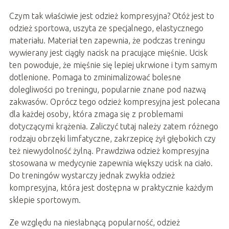
Czym tak właściwie jest odzież kompresyjna? Otóż jest to
odzież sportowa, uszyta ze specjalnego, elastycznego
materiału. Materiał ten zapewnia, że podczas treningu
wywierany jest ciągły nacisk na pracujące mięśnie. Ucisk
ten powoduje, że mięśnie się lepiej ukrwione i tym samym
dotlenione. Pomaga to zminimalizować bolesne
dolegliwości po treningu, popularnie znane pod nazwą
zakwasów. Oprócz tego odzież kompresyjna jest polecana
dla każdej osoby, która zmaga się z problemami
dotyczącymi krążenia. Zaliczyć tutaj należy zatem różnego
rodzaju obrzęki limfatyczne, zakrzepicę żył głębokich czy
też niewydolność żylną. Prawdziwa odzież kompresyjna
stosowana w medycynie zapewnia większy ucisk na ciało.
Do treningów wystarczy jednak zwykła odzież
kompresyjna, która jest dostępna w praktycznie każdym
sklepie sportowym.
Ze względu na niesłabnącą popularność, odzież