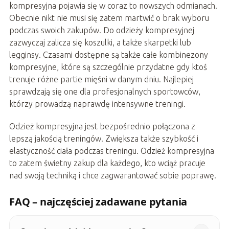
kompresyjna pojawia się w coraz to nowszych odmianach.
Obecnie nikt nie musi się zatem martwić o brak wyboru
podczas swoich zakupów. Do odzieży kompresyjnej
zazwyczaj zalicza się koszulki, a także skarpetki lub
legginsy. Czasami dostępne są także całe kombinezony
kompresyjne, które są szczególnie przydatne gdy ktoś
trenuje różne partie mięśni w danym dniu. Najlepiej
sprawdzają się one dla profesjonalnych sportowców,
którzy prowadzą naprawdę intensywne treningi.
Odzież kompresyjna jest bezpośrednio połączona z
lepszą jakością treningów. Zwiększa także szybkość i
elastyczność ciała podczas treningu. Odzież kompresyjna
to zatem świetny zakup dla każdego, kto wciąż pracuje
nad swoją techniką i chce zagwarantować sobie poprawę.
FAQ – najczęściej zadawane pytania