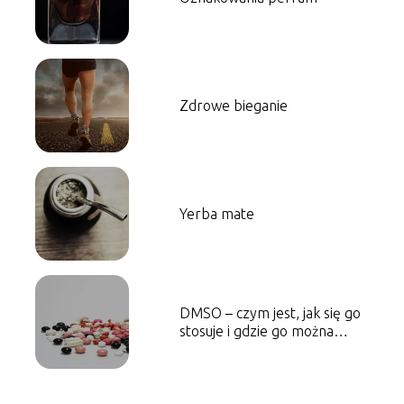
Zdrowe bieganie
Yerba mate
DMSO – czym jest, jak się go
stosuje i gdzie go można
kupić?