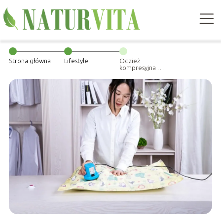
Strona główna
Lifestyle
Odzież
kompresyjna dla
każdego