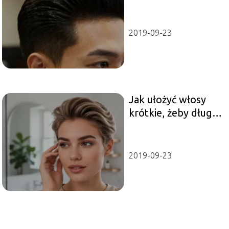
komu pasuje?
2019-09-23
Jak ułożyć włosy
krótkie, żeby długo
trzymały formę?
2019-09-23