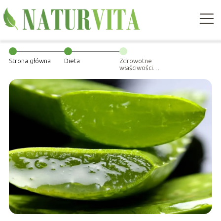
Strona główna
Dieta
Zdrowotne
właściwości
aloesu do picia