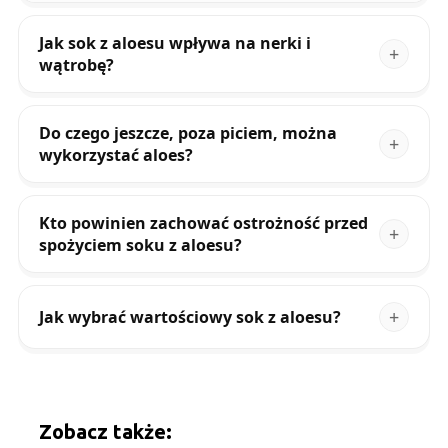
Jak sok z aloesu wpływa na nerki i
wątrobę?
Do czego jeszcze, poza piciem, można
wykorzystać aloes?
Kto powinien zachować ostrożność przed
spożyciem soku z aloesu?
Jak wybrać wartościowy sok z aloesu?
Zobacz także: