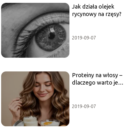
Jak działa olejek
rycynowy na rzęsy?
2019-09-07
Proteiny na włosy –
dlaczego warto je
stosować?
2019-09-07