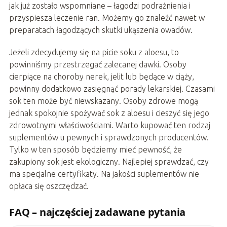
jak już zostało wspomniane – łagodzi podrażnienia i
przyspiesza leczenie ran. Możemy go znaleźć nawet w
preparatach łagodzących skutki ukąszenia owadów.
Jeżeli zdecydujemy się na picie soku z aloesu, to
powinniśmy przestrzegać zalecanej dawki. Osoby
cierpiące na choroby nerek, jelit lub będące w ciąży,
powinny dodatkowo zasięgnąć porady lekarskiej. Czasami
sok ten może być niewskazany. Osoby zdrowe mogą
jednak spokojnie spożywać sok z aloesu i cieszyć się jego
zdrowotnymi właściwościami. Warto kupować ten rodzaj
suplementów u pewnych i sprawdzonych producentów.
Tylko w ten sposób będziemy mieć pewność, że
zakupiony sok jest ekologiczny. Najlepiej sprawdzać, czy
ma specjalne certyfikaty. Na jakości suplementów nie
opłaca się oszczędzać.
FAQ – najczęściej zadawane pytania