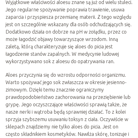
Wyjątkowe właściwości aloesu znane są już od wielu stuleci.
Jego regularne spożywanie poprawia trawienie, usuwa
zaparcia i przyspiesza przemianę materii. Z tego względu
jest on szczególnie wskazany dla osób odchudzających się.
Dodatkowo działa on dobrze na pH w żołądku, przez co
może łagodzić objawy towarzyszące wrzodom. Inną
zaletą, którą charakteryzuje się aloes do picia jest
łagodzenie stanów zapalnych. W medycynie ludowej
wykorzystywano sok z aloesu do opatrywania ran.
Aloes przyczynia się do wzrostu odporności organizmu.
Warto spożywać jego sok zwłaszcza w okresie jesienno-
zimowym. Dzięki temu znacznie ograniczymy
prawdopodobieństwo zachorowania na przeziębienie lub
grypę. Jego oczyszczające właściwości sprawią także, że
nasze nerki i wątroba będą sprawniej działać. To z kolei
sprzyja szybszemu usuwaniu toksyn z ciała. Oczywiście w
sklepach znajdziemy nie tylko aloes do picia. Jest on
często składnikiem kosmetyków. Nawilża skórę, tonizuje i