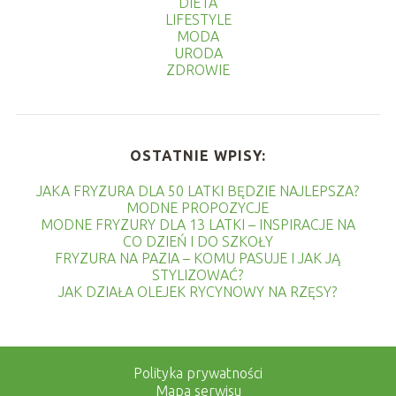
DIETA
LIFESTYLE
MODA
URODA
ZDROWIE
OSTATNIE WPISY:
JAKA FRYZURA DLA 50 LATKI BĘDZIE NAJLEPSZA?
MODNE PROPOZYCJE
MODNE FRYZURY DLA 13 LATKI – INSPIRACJE NA
CO DZIEŃ I DO SZKOŁY
FRYZURA NA PAZIA – KOMU PASUJE I JAK JĄ
STYLIZOWAĆ?
JAK DZIAŁA OLEJEK RYCYNOWY NA RZĘSY?
Polityka prywatności
Mapa serwisu