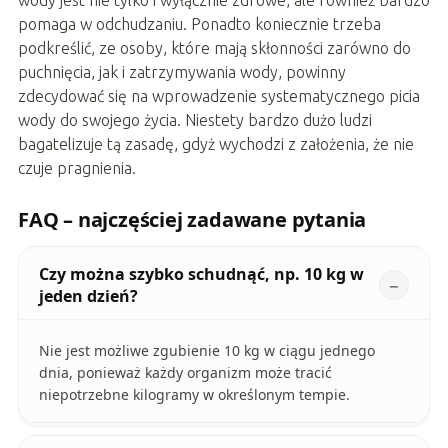
wody jest nie tylko i wyłącznie zdrowe, ale również bardzo
pomaga w odchudzaniu. Ponadto koniecznie trzeba
podkreślić, ze osoby, które mają skłonności zarówno do
puchnięcia, jak i zatrzymywania wody, powinny
zdecydować się na wprowadzenie systematycznego picia
wody do swojego życia. Niestety bardzo dużo ludzi
bagatelizuje tą zasadę, gdyż wychodzi z założenia, że nie
czuje pragnienia.
FAQ – najczęściej zadawane pytania
Czy można szybko schudnąć, np. 10 kg w
jeden dzień?
Nie jest możliwe zgubienie 10 kg w ciągu jednego
dnia, ponieważ każdy organizm może tracić
niepotrzebne kilogramy w określonym tempie.