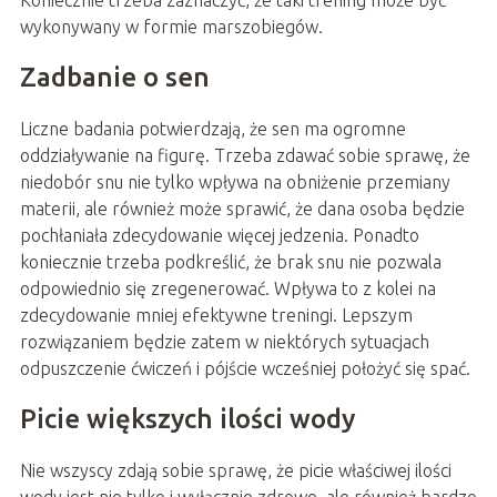
Koniecznie trzeba zaznaczyć, że taki trening może być
wykonywany w formie marszobiegów.
Zadbanie o sen
Liczne badania potwierdzają, że sen ma ogromne
oddziaływanie na figurę. Trzeba zdawać sobie sprawę, że
niedobór snu nie tylko wpływa na obniżenie przemiany
materii, ale również może sprawić, że dana osoba będzie
pochłaniała zdecydowanie więcej jedzenia. Ponadto
koniecznie trzeba podkreślić, że brak snu nie pozwala
odpowiednio się zregenerować. Wpływa to z kolei na
zdecydowanie mniej efektywne treningi. Lepszym
rozwiązaniem będzie zatem w niektórych sytuacjach
odpuszczenie ćwiczeń i pójście wcześniej położyć się spać.
Picie większych ilości wody
Nie wszyscy zdają sobie sprawę, że picie właściwej ilości