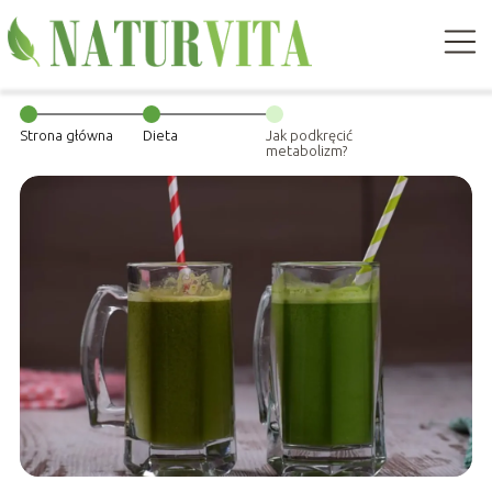
Strona główna
Dieta
Jak podkręcić
metabolizm?