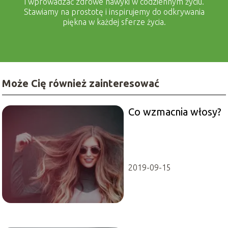
i wprowadzać zdrowe nawyki w codziennym życiu.
Stawiamy na prostotę i inspirujemy do odkrywania
piękna w każdej sferze życia.
Może Cię również zainteresować
Co wzmacnia włosy?
2019-09-15