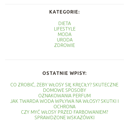
KATEGORIE:
DIETA
LIFESTYLE
MODA
URODA
ZDROWIE
OSTATNIE WPISY:
CO ZROBIĆ, ŻEBY WŁOSY SIĘ KRĘCIŁY? SKUTECZNE
DOMOWE SPOSOBY
OZNAKOWANIA PERFUM
JAK TWARDA WODA WPŁYWA NA WŁOSY? SKUTKI I
OCHRONA
CZY MYĆ WŁOSY PRZED FARBOWANIEM?
SPRAWDZONE WSKAZÓWKI