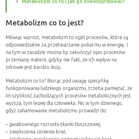
Metabolizm co to i jak go zintensyfikować?
Metabolizm co to jest?
Mówiąc wprost, metabolizm to ogół procesów, które są
odpowiedzialne za przetwarzanie pokarmu w energię. I
na tym w zasadzie można by zakończyć opis procesów
przemiany materii, gdyby nie fakt, że ich wpływ na
zdrowie jest bardzo duży.
Metabolizm co to? Biorąc pod uwagę specyfikę
funkcjonowania ludzkiego organizmu, trzeba pamiętać, że
im szybkość zachodzących procesów metabolicznych jest
wyższa, tym lepiej dla człowieka. Nic w tym dziwnego,
gdyż zahamowanie metabolizmu prowadzi do:
– gwałtownego rozrostu tkanki tłuszczowej,
– zwiększenia ciśnienia krwi,