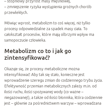
– stopniowy przyrost masy mięśniowej,
– zmniejszenie ryzyka wystąpienia groźnych chorób
przewlekłych.
Mówiąc wprost, metabolizm to coś więcej, niż tylko
procesy odpowiedzialne za spadek masy ciała. To
całokształt procesów, które mają olbrzymi wpływ ma
samopoczucie człowieka.
Metabolizm co to i jak go
zintensyfikować?
Okazuje się, że procesy metaboliczne można
intensyfikować! Aby tak się stało, konieczne jest
wprowadzenie szeregu zmian do codziennego trybu życia.
Efektywność przemian metabolicznych zależy m.in. od
ilości ruchu, ilości spożywanej wody (co ważne –
niegazowanej!), a także od ilości błonnika, która codziennie
jest – głównie za pośrednictwem warzyw – wprowadzana