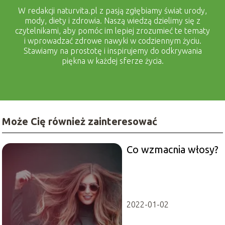
W redakcji naturvita.pl z pasją zgłębiamy świat urody,
mody, diety i zdrowia. Naszą wiedzą dzielimy się z
czytelnikami, aby pomóc im lepiej zrozumieć te tematy
i wprowadzać zdrowe nawyki w codziennym życiu.
Stawiamy na prostotę i inspirujemy do odkrywania
piękna w każdej sferze życia.
Może Cię również zainteresować
Co wzmacnia włosy?
2022-01-02