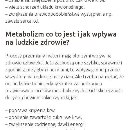
– osłabienia, zwiększenia poziomu cukru we krwi,
– wielu schorzeń układu krwionośnego,
– zwiększenia prawdopodobieństwa wystąpienia np.
zawału serca itd.
Metabolizm co to jest i jak wpływa
na ludzkie zdrowie?
Procesy przemiany materii mają olbrzymi wpływ na
zdrowie człowieka. Jeśli zachodzą one szybko, sprawnie i
zgodnie z przyjętymi normami, to wpływają one przede
wszystkim na redukcję masy ciała. Ale trzeba pamiętać, że
odchudzanie to nie jedyny skutek zachodzących
prawidłowo procesów metabolicznych. O ich skuteczności
decydują bowiem takie czynniki, jak:
– poprawa krążenia krwi,
– obniżenie zawartości cukru we krwi,
– zwiększenie codziennej dawki energii,