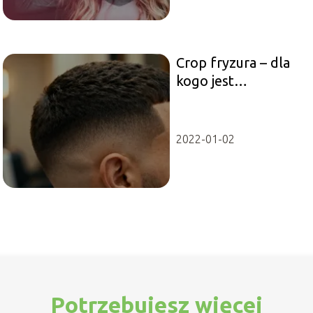
Crop fryzura – dla
kogo jest
odpowiednia i jak ją
układać?
2022-01-02
Potrzebujesz więcej