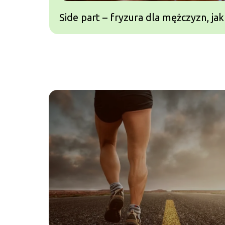
Side part – fryzura dla mężczyzn, jak
Pompad
układa