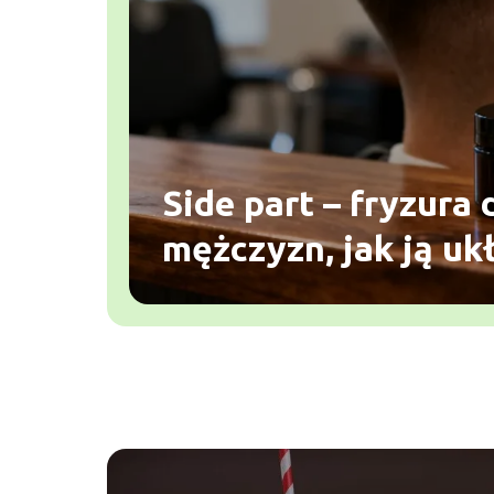
Side part – fryzura 
mężczyzn, jak ją uk