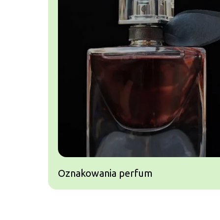
Oznakowania perfum
Yerba