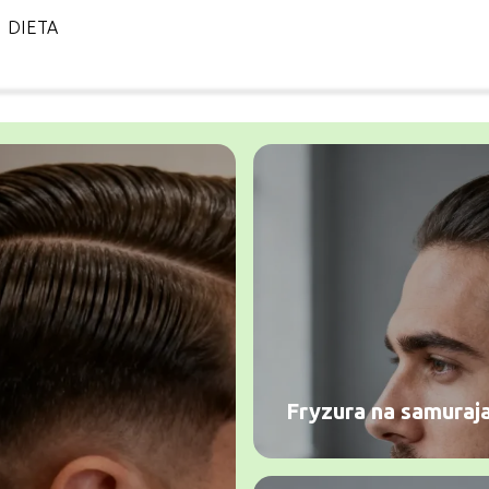
DIETA
Fryzura na samuraja