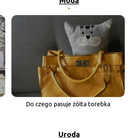
Moda
Do czego pasuje żółta torebka
Uroda