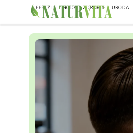
LIFESTYLE
MODA
ZDROWIE
URODA