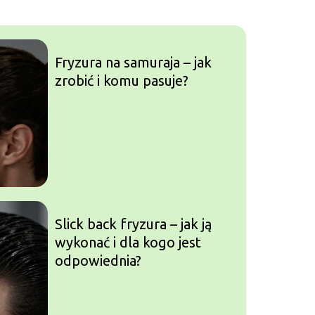
Fryzura na samuraja – jak
zrobić i komu pasuje?
Slick back fryzura – jak ją
wykonać i dla kogo jest
odpowiednia?